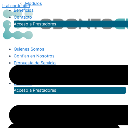
Modulos
Ir al contenido
Beneficios
Contacto
Acceso a Prestadores
Quienes Somos
Confian en Nosotros
Propuesta de Servicio
Modulos
Beneficios
Contacto
Acceso a Prestadores