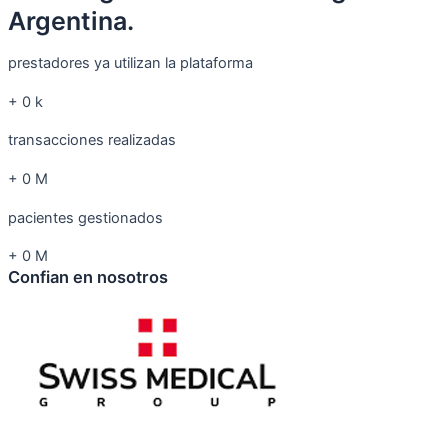
Argentina.
prestadores ya utilizan la plataforma
+
0
k
transacciones realizadas
+
0
M
pacientes gestionados
+
0
M
Confian en nosotros